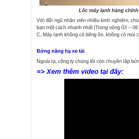
Lốc máy lạnh hàng chính
Với đội ngũ nhân viên nhiều kinh nghiệm, chú
bạn một cách nhanh nhất (Trong vòng 03 – 06 g
C, Máy lạnh không có tiếng ồn, không có mùi củ
Bửng nâng hạ xe tải
Ngoài ra, công ty chúng tôi còn chuyên lắp bửng
=> Xem thêm video tại đây: