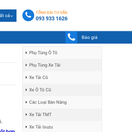
TỔNG ĐÀI TƯ VẤN
ất cả
093 933 1626
Báo giá
Phụ Tùng Ô Tô
Phụ Tùng Xe Tải
Xe Tải Cũ
Xe Ô Tô Cũ
Các Loại Bàn Nâng
Xe Tải TMT
i.
Xe Tải Isuzu
tốt hơn