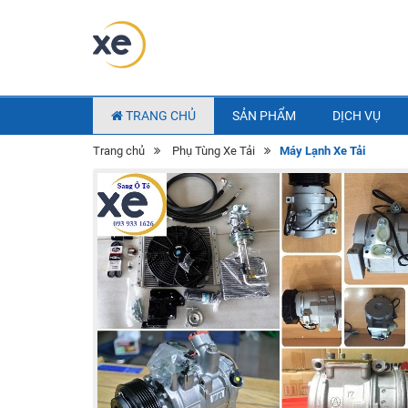
TRANG CHỦ
SẢN PHẨM
DỊCH VỤ
Trang chủ
Phụ Tùng Xe Tải
Máy Lạnh Xe Tải