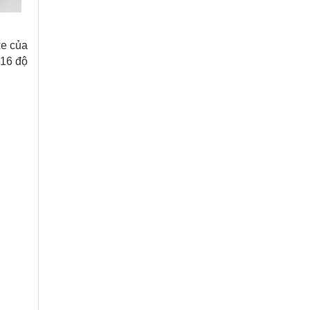
xe của
 16 độ