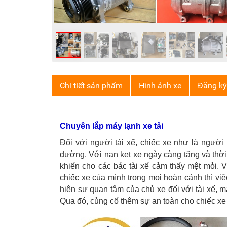
Chi tiết sản phẩm
Hình ảnh xe
Đăng ký 
Chuyên lắp máy lạnh xe tải
Đối với người tài xế, chiếc xe như là người
đường. Với nạn kẹt xe ngày càng tăng và thời t
khiến cho các bác tài xế cảm thấy mệt mỏi. V
chiếc xe của mình trong mọi hoàn cảnh thì việ
hiện sự quan tâm của chủ xe đối với tài xế, m
Qua đó, củng cố thêm sự an toàn cho chiếc xe