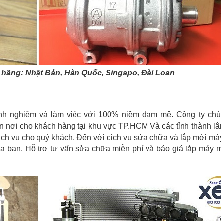
 hãng: Nhật Bản, Hàn Quốc, Singapo, Đài Loan
kinh nghiệm và làm việc với 100% niềm đam mê. Công ty chú
n nơi cho khách hàng tại khu vực TP.HCM Và các tỉnh thành lâ
dịch vụ cho quý khách. Đến với dịch vụ sửa chữa và lắp mới má
của bạn. Hỗ trợ tư vấn sửa chữa miễn phí và báo giá lắp máy m