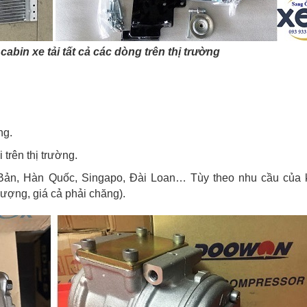
abin xe tải tất cả các dòng trên thị trường
ng.
 trên thị trường.
 Bản, Hàn Quốc, Singapo, Đài Loan… Tùy theo nhu cầu của 
ượng, giá cả phải chăng).