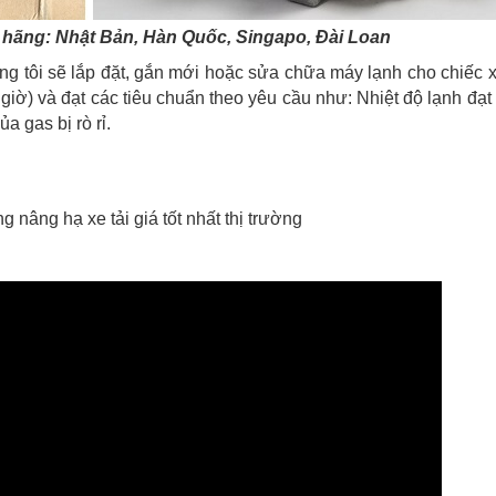
 hãng: Nhật Bản, Hàn Quốc, Singapo, Đài Loan
ng tôi sẽ lắp đặt, gắn mới hoặc sửa chữa máy lạnh cho chiếc 
iờ) và đạt các tiêu chuẩn theo yêu cầu như: Nhiệt độ lạnh đạt
a gas bị rò rỉ.
 nâng hạ xe tải giá tốt nhất thị trường